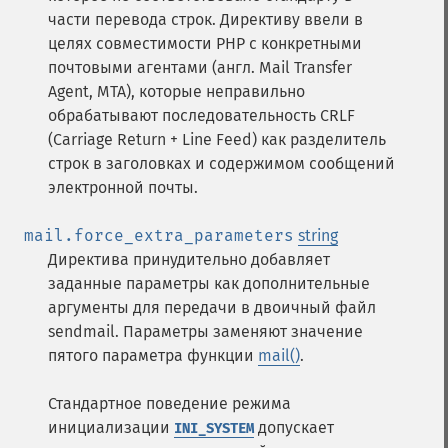
части перевода строк. Директиву ввели в
целях совместимости PHP с конкретными
почтовыми агентами (англ. Mail Transfer
Agent, MTA), которые неправильно
обрабатывают последовательность CRLF
(Carriage Return + Line Feed) как разделитель
строк в заголовках и содержимом сообщений
электронной почты.
mail.force_extra_parameters
string
Директива принудительно добавляет
заданные параметры как дополнительные
аргументы для передачи в двоичный файл
sendmail. Параметры заменяют значение
пятого параметра функции
mail()
.
Стандартное поведение режима
инициализации
допускает
INI_SYSTEM