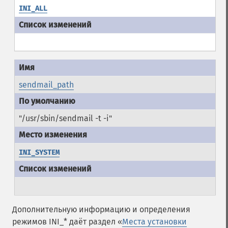
INI_ALL
sendmail_path
"/usr/sbin/sendmail -t -i"
INI_SYSTEM
Дополнительную информацию и определения
режимов INI_* даёт раздел «
Места установки