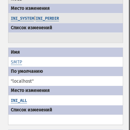
|
INI_SYSTEM
INI_PERDIR
SMTP
"localhost"
INI_ALL