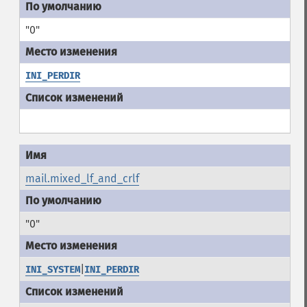
"0"
INI_PERDIR
mail.mixed_lf_and_crlf
"0"
|
INI_SYSTEM
INI_PERDIR