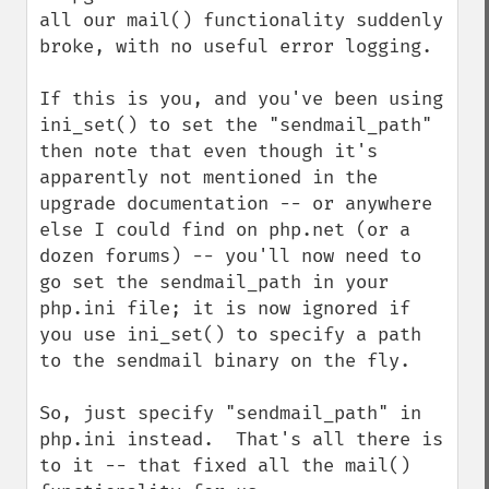
all our mail() functionality suddenly 
broke, with no useful error logging.

If this is you, and you've been using 
ini_set() to set the "sendmail_path" 
then note that even though it's 
apparently not mentioned in the 
upgrade documentation -- or anywhere 
else I could find on php.net (or a 
dozen forums) -- you'll now need to 
go set the sendmail_path in your 
php.ini file; it is now ignored if 
you use ini_set() to specify a path 
to the sendmail binary on the fly.

So, just specify "sendmail_path" in 
php.ini instead.  That's all there is 
to it -- that fixed all the mail() 