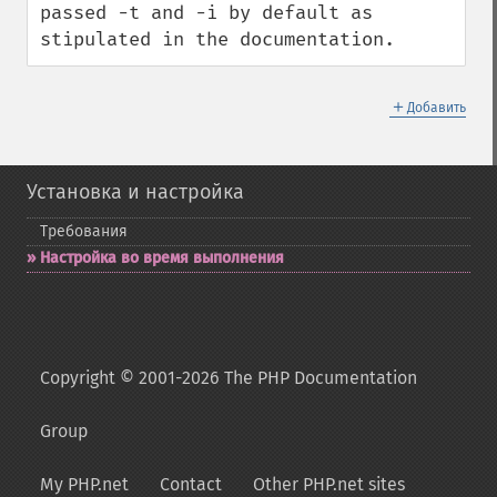
passed -t and -i by default as 
stipulated in the documentation.
＋
Добавить
Установка и настройка
Требования
Настройка во время выполнения
Copyright © 2001-2026 The PHP Documentation
Group
My PHP.net
Contact
Other PHP.net sites