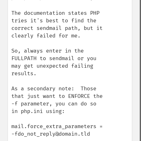
The documentation states PHP 
tries it's best to find the 
correct sendmail path, but it 
clearly failed for me.

So, always enter in the 
FULLPATH to sendmail or you 
may get unexpected failing 
results.

As a secondary note:  Those 
that just want to ENFORCE the 
-f parameter, you can do so 
in php.ini using: 

mail.force_extra_parameters = 
-fdo_not_reply@domain.tld
