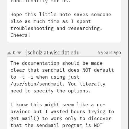
functionality for us.  

Hope this little note saves someone 
else as much time as I spent 
troubleshooting and researching.  
Cheers!
jscholz at wisc dot edu
0
4 years ago
¶
up
down
The documentation should be made 
clear that sendmail does NOT default 
to -t -i when using just 
/usr/sbin/sendmail. You literally 
need to specify the options. 

I know this might seem like a no-
brainer but I wasted hours trying to 
get mail() to work only to discover 
that the sendmail program is NOT 