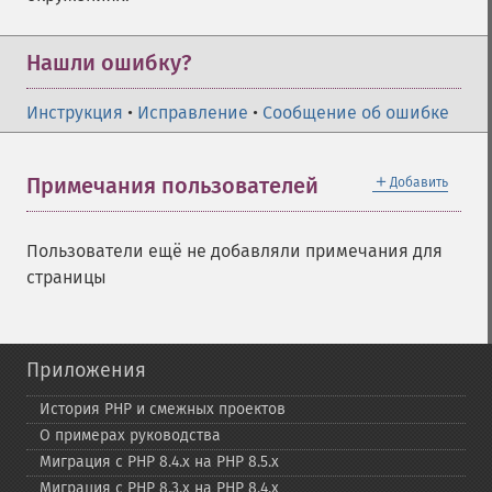
Нашли ошибку?
Инструкция
•
Исправление
•
Сообщение об ошибке
＋
Примечания пользователей
Добавить
Пользователи ещё не добавляли примечания для
страницы
Приложения
История PHP и смежных проектов
О примерах руководства
Миграция с PHP 8.4.x на PHP 8.5.x
Миграция с PHP 8.3.x на PHP 8.4.x