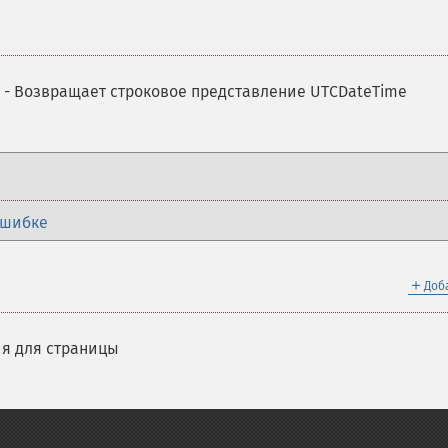
- Возвращает строковое представление UTCDateTime
ошибке
＋
Доб
я для страницы