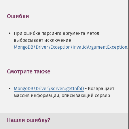
Ошибки
¶
При ошибке парсинга аргумента метод
выбрасывает исключение
MongoDB\Driver\Exception\InvalidArgumentException
.
Смотрите также
¶
MongoDB\Driver\Server::getInfo()
- Возвращает
массив информации, описывающий сервер
Нашли ошибку?