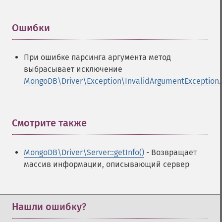
Ошибки
¶
При ошибке парсинга аргумента метод
выбрасывает исключение
MongoDB\Driver\Exception\InvalidArgumentException
.
Смотрите также
¶
MongoDB\Driver\Server::getInfo()
- Возвращает
массив информации, описывающий сервер
Нашли ошибку?