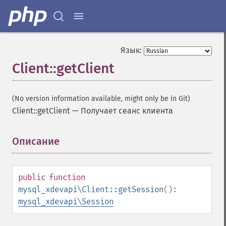
Язык:
Client::getClient
(No version information available, might only be in Git)
Client::getClient
—
Получает сеанс клиента
Описание
¶
public
function
mysql_xdevapi\Client::getSession
():
mysql_xdevapi\Session