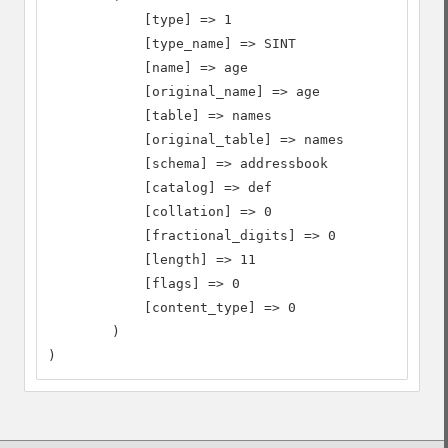
            [type] => 1

            [type_name] => SINT

            [name] => age

            [original_name] => age

            [table] => names

            [original_table] => names

            [schema] => addressbook

            [catalog] => def

            [collation] => 0

            [fractional_digits] => 0

            [length] => 11

            [flags] => 0

            [content_type] => 0

        )

)