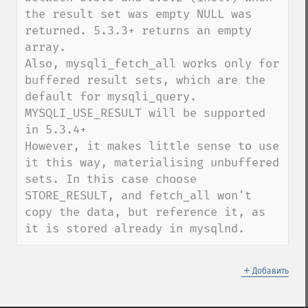
the result set was empty NULL was 
returned. 5.3.3+ returns an empty 
array.

Also, mysqli_fetch_all works only for 
buffered result sets, which are the 
default for mysqli_query. 
MYSQLI_USE_RESULT will be supported 
in 5.3.4+

However, it makes little sense to use 
it this way, materialising unbuffered 
sets. In this case choose 
STORE_RESULT, and fetch_all won't 
copy the data, but reference it, as 
it is stored already in mysqlnd.
＋
Добавить