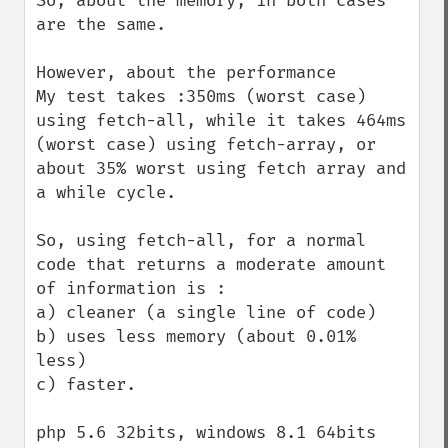
So, about the memory, in both cases 
are the same.

However, about the performance

My test takes :350ms (worst case) 
using fetch-all, while it takes 464ms 
(worst case) using fetch-array, or 
about 35% worst using fetch array and 
a while cycle.

So, using fetch-all, for a normal 
code that returns a moderate amount 
of information is :

a) cleaner (a single line of code)

b) uses less memory (about 0.01% 
less)

c) faster.

php 5.6 32bits, windows 8.1 64bits