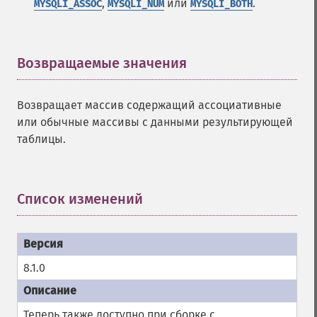
,
или
.
MYSQLI_ASSOC
MYSQLI_NUM
MYSQLI_BOTH
Возвращаемые значения
¶
Возвращает массив содержащий ассоциативные
или обычные массивы с данными результирующей
таблицы.
Список изменений
¶
8.1.0
Теперь также доступно при сборке с