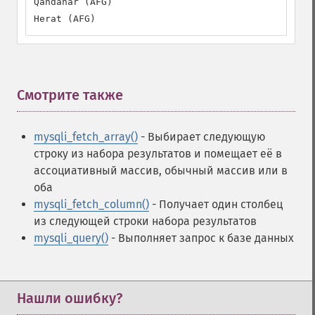
Qandahar (AFG)

Herat (AFG)
Смотрите также
¶
mysqli_fetch_array()
- Выбирает следующую
строку из набора результатов и помещает её в
ассоциативный массив, обычный массив или в
оба
mysqli_fetch_column()
- Получает один столбец
из следующей строки набора результатов
mysqli_query()
- Выполняет запрос к базе данных
Нашли ошибку?