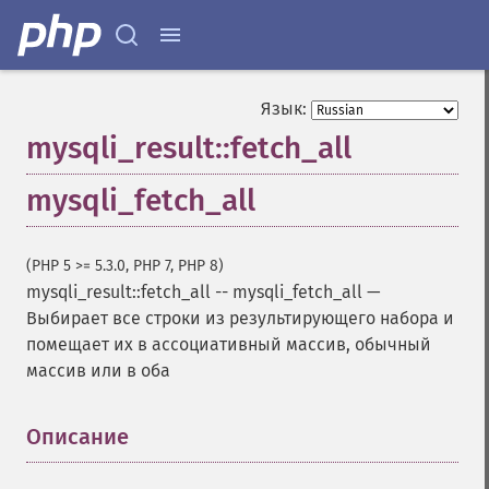
Язык:
mysqli_result::fetch_all
mysqli_fetch_all
(PHP 5 >= 5.3.0, PHP 7, PHP 8)
mysqli_result::fetch_all
--
mysqli_fetch_all
—
Выбирает все строки из результирующего набора и
помещает их в ассоциативный массив, обычный
массив или в оба
Описание
¶