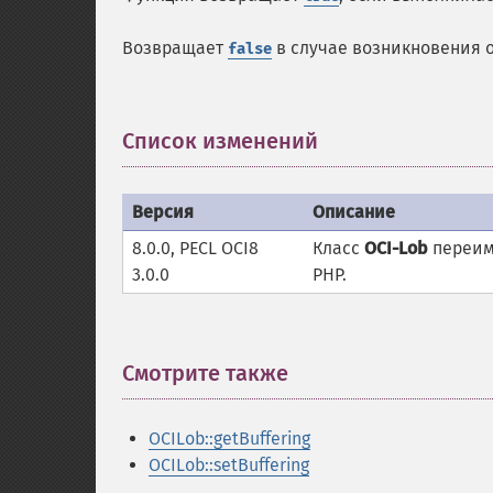
Возвращает
в случае возникновения 
false
Список изменений
¶
Версия
Описание
8.0.0, PECL OCI8
Класс
OCI-Lob
переим
3.0.0
PHP.
Смотрите также
¶
OCILob::getBuffering
OCILob::setBuffering