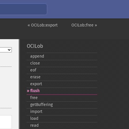
« OCILob::export
OCILob::free »
OCILob
append
close
eof
erase
export
flush
free
getBuffering
import
load
read