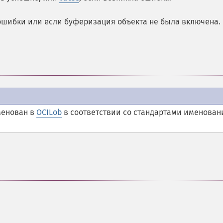
ошибки или если буферизация объекта не была включена.
енован в
OCILob
в соответствии со стандартами именован