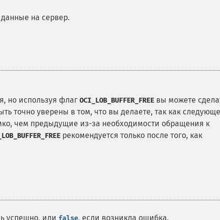
данные на сервер.
я, но используя флаг
вы можете сдела
OCI_LOB_BUFFER_FREE
ыть точно уверены в том, что вы делаете, так как следующ
емко, чем предыдущие из-за необходимости обращения к
рекомендуется только после того, как
_LOB_BUFFER_FREE
сь успешно, или
, если возникла ошибка.
false