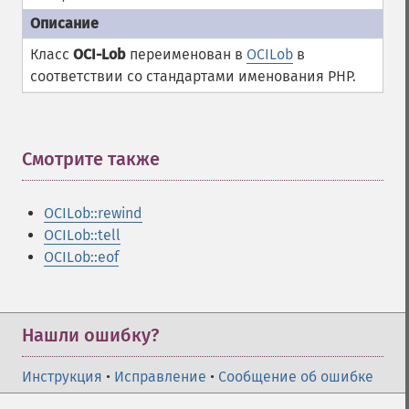
Класс
OCI-Lob
переименован в
OCILob
в
соответствии со стандартами именования PHP.
Смотрите также
¶
OCILob::rewind
OCILob::tell
OCILob::eof
Нашли ошибку?
Инструкция
•
Исправление
•
Сообщение об ошибке