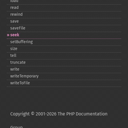
load
read
rewind
save
saveFile
seek
setBuffering
size
tell
truncate
write
writeTemporary
writeToFile
Copyright © 2001-2026 The PHP Documentation
Group