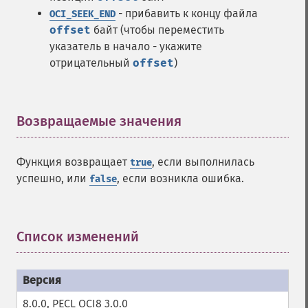
- прибавить к концу файла
OCI_SEEK_END
offset
байт (чтобы переместить
указатель в начало - укажите
отрицательный
offset
)
Возвращаемые значения
¶
Функция возвращает
, если выполнилась
true
успешно, или
, если возникла ошибка.
false
Список изменений
¶
8.0.0, PECL OCI8 3.0.0