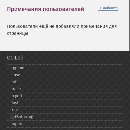
＋
Примечания пользователей
Добавить
Пользователи ещё не добавляли примечания для
страницы
OCILob
append
close
eof
erase
export
flush
free
getBuffering
import