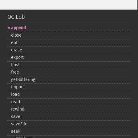
OCILob
append
close
eof
erase
export
flush
free
getBuffering
import
load
read
rewind
save
saveFile
seek