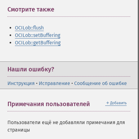
Смотрите также
¶
OCILob::flush
OCILob::setBuffering
OCILob::getBuffering
Нашли ошибку?
Инструкция
•
Исправление
•
Сообщение об ошибке
＋
Примечания пользователей
Добавить
Пользователи ещё не добавляли примечания для
страницы