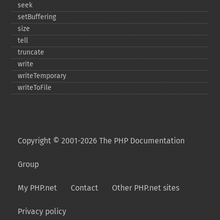
seek
setBuffering
size
tell
truncate
write
writeTemporary
writeToFile
Copyright © 2001-2026 The PHP Documentation
Group
My PHP.net
Contact
Other PHP.net sites
Privacy policy