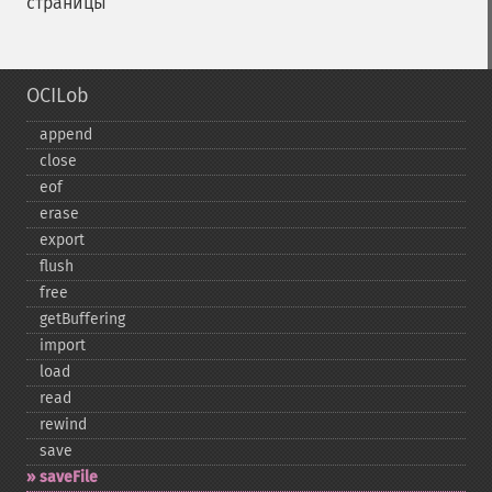
страницы
OCILob
append
close
eof
erase
export
flush
free
getBuffering
import
load
read
rewind
save
saveFile