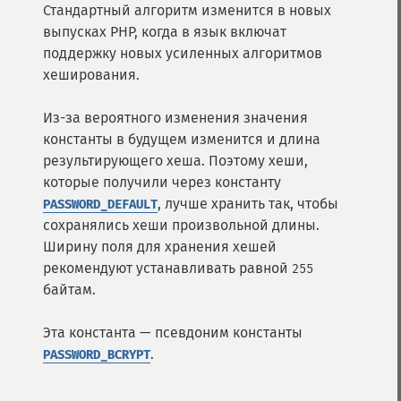
Стандартный алгоритм изменится в новых
выпусках PHP, когда в язык включат
поддержку новых усиленных алгоритмов
хеширования.
Из-за вероятного изменения значения
константы в будущем изменится и длина
результирующего хеша. Поэтому хеши,
которые получили через константу
, лучше хранить так, чтобы
PASSWORD_DEFAULT
сохранялись хеши произвольной длины.
Ширину поля для хранения хешей
рекомендуют устанавливать равной
255
байтам.
Эта константа — псевдоним константы
.
PASSWORD_BCRYPT