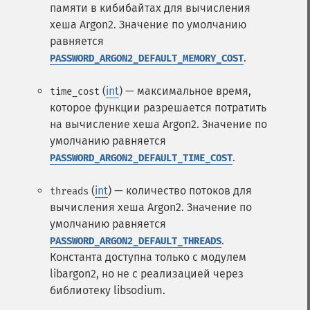
памяти в кибибайтах для вычисления
хеша Argon2. Значение по умолчанию
равняется
.
PASSWORD_ARGON2_DEFAULT_MEMORY_COST
(
int
) — максимальное время,
time_cost
которое функции разрешается потратить
на вычисление хеша Argon2. Значение по
умолчанию равняется
.
PASSWORD_ARGON2_DEFAULT_TIME_COST
(
int
) — количество потоков для
threads
вычисления хеша Argon2. Значение по
умолчанию равняется
.
PASSWORD_ARGON2_DEFAULT_THREADS
Константа доступна только с модулем
libargon2, но не с реализацией через
библиотеку libsodium.