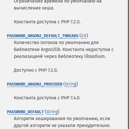
Ограничение времени по умолчанию на
вычисление хеша.
Константа доступна с PHP 7.2.0.
(
int
)
PASSWORD_ARGON2_DEFAULT_THREADS
Количество потоков по умолчанию для
библиотеки Argon2lib. Константа недоступна с
реализацией через библиотеку libsodium.
Доступно с PHP 7.2.0.
(
string
)
PASSWORD_ARGON2_PROVIDER
Константа доступна с PHP 7.4.0.
(
string
)
PASSWORD_DEFAULT
Алгоритм хеширования по умолчанию, если
другой алгоритм не указали принудительно.