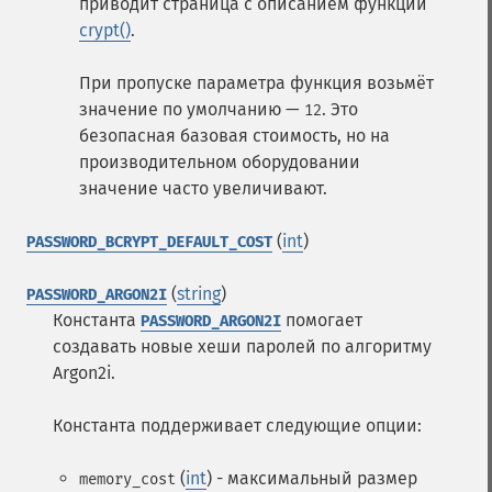
приводит страница с описанием функции
crypt()
.
При пропуске параметра функция возьмёт
значение по умолчанию —
. Это
12
безопасная базовая стоимость, но на
производительном оборудовании
значение часто увеличивают.
(
int
)
PASSWORD_BCRYPT_DEFAULT_COST
(
string
)
PASSWORD_ARGON2I
Константа
помогает
PASSWORD_ARGON2I
создавать новые хеши паролей по алгоритму
Argon2i.
Константа поддерживает следующие опции:
(
int
) - максимальный размер
memory_cost