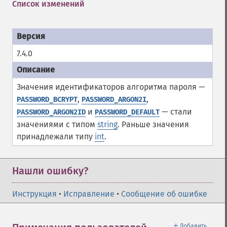
Список изменений
7.4.0
Значения идентификаторов алгоритма пароля —
,
,
PASSWORD_BCRYPT
PASSWORD_ARGON2I
и
— стали
PASSWORD_ARGON2ID
PASSWORD_DEFAULT
значениями с типом
string
. Раньше значения
принадлежали типу
int
.
Нашли ошибку?
Инструкция
•
Исправление
•
Сообщение об ошибке
＋
Добавить