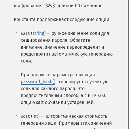
шифрования "$2y$" длиной 60 символов.
Константа поддерживает следующие опции:
(
string
) — ручное значение соли для
salt
хеширования пароля. Обратите
внимание, значение переопределит и
предотвратит автоматическую генерацию
соли.
При пропуске параметра функция
password_hash()
сгенерирует случайную
соль для каждого пароля. Это
предпочтительный способ, а с PHP 7.0.0
опцию salt объявили устаревшей.
(
int
) — алгоритмическая стоимость
cost
генерации хеша. Примеры этих значений