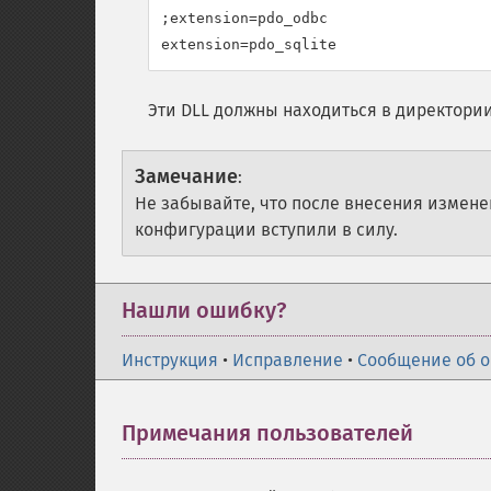
;extension=pdo_odbc

Эти DLL должны находиться в директори
Замечание
:
Не забывайте, что после внесения измен
конфигурации вступили в силу.
Нашли ошибку?
Инструкция
•
Исправление
•
Сообщение об 
Примечания пользователей