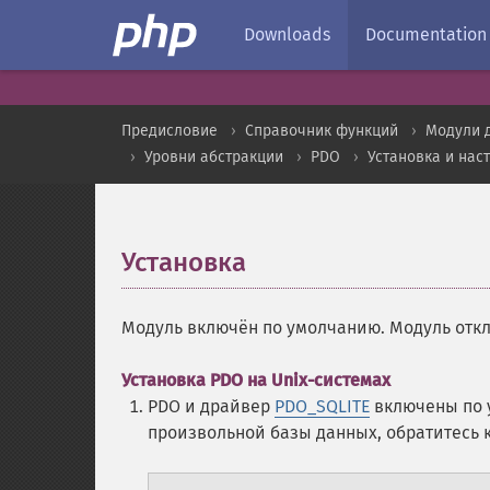
Downloads
Documentation
Предисловие
Справочник функций
Модули 
Уровни абстракции
PDO
Установка и нас
Установка
¶
Модуль включён по умолчанию. Модуль отк
Установка PDO на Unix-системах
PDO и драйвер
PDO_SQLITE
включены по 
произвольной базы данных, обратитесь 