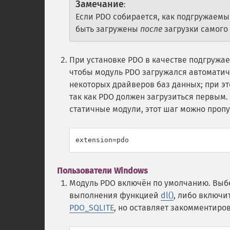
Замечание
:
Если PDO собирается, как подгружаемы
быть загружены
после
загрузки самого
При установке PDO в качестве подгружае
чтобы модуль PDO загружался автоматиче
некоторых драйверов баз данных; при эт
так как PDO должен загрузиться первым.
статичные модули, этот шаг можно пропу
Пользователи Windows
Модуль PDO включён по умолчанию. Выбе
выполнения функцией
dl()
, либо включи
PDO_SQLITE
, но оставляет закомментир