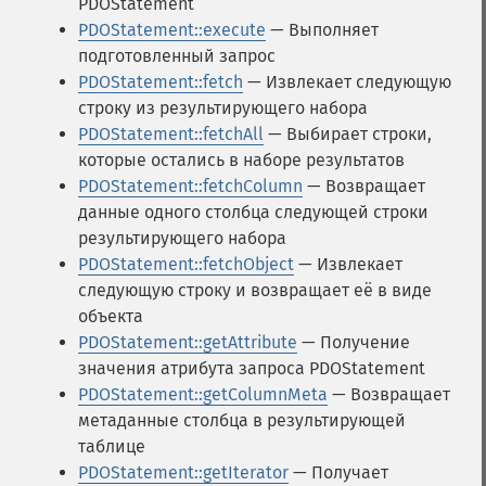
PDOStatement
PDOStatement::execute
— Выполняет
подготовленный запрос
PDOStatement::fetch
— Извлекает следующую
строку из результирующего набора
PDOStatement::fetchAll
— Выбирает строки,
которые остались в наборе результатов
PDOStatement::fetchColumn
— Возвращает
данные одного столбца следующей строки
результирующего набора
PDOStatement::fetchObject
— Извлекает
следующую строку и возвращает её в виде
объекта
PDOStatement::getAttribute
— Получение
значения атрибута запроса PDOStatement
PDOStatement::getColumnMeta
— Возвращает
метаданные столбца в результирующей
таблице
PDOStatement::getIterator
— Получает