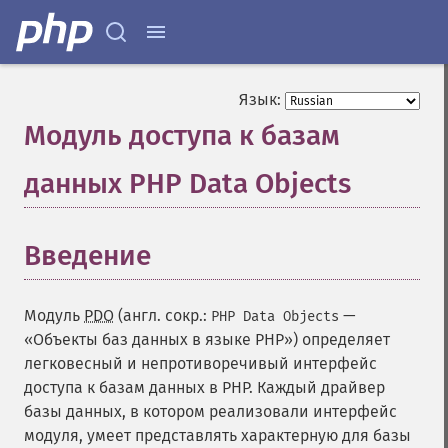
Язык:
Модуль доступа к базам
данных PHP Data Objects
¶
Введение
¶
Модуль
PDO
(англ. сокр.:
—
PHP Data Objects
«Объекты баз данных в языке PHP») определяет
легковесный и непротиворечивый интерфейс
доступа к базам данных в PHP. Каждый драйвер
базы данных, в котором реализовали интерфейс
модуля, умеет представлять характерную для базы