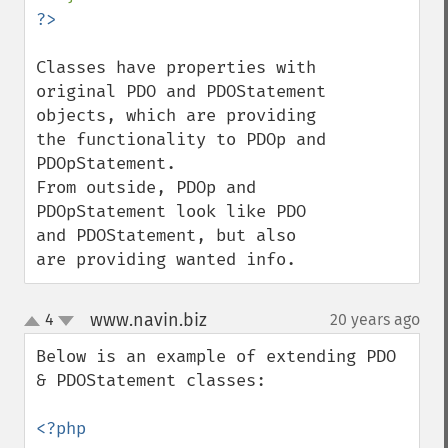
Classes have properties with 
original PDO and PDOStatement 
objects, which are providing 
the functionality to PDOp and 
PDOpStatement.

From outside, PDOp and 
PDOpStatement look like PDO 
and PDOStatement, but also 
are providing wanted info.
www.navin.biz
4
20 years ago
¶
up
down
Below is an example of extending PDO 
& PDOStatement classes:

<?php
