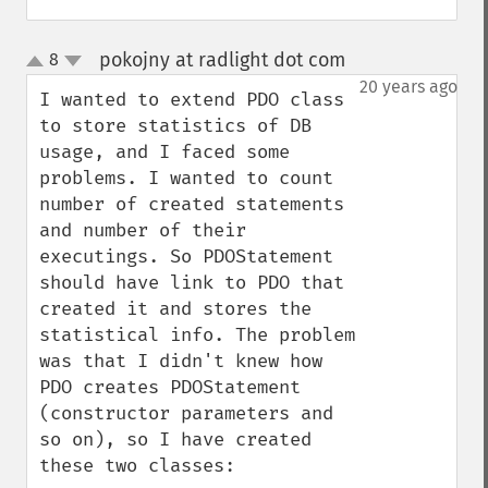
pokojny at radlight dot com
8
¶
up
down
20 years ago
I wanted to extend PDO class 
to store statistics of DB 
usage, and I faced some 
problems. I wanted to count 
number of created statements 
and number of their 
executings. So PDOStatement 
should have link to PDO that 
created it and stores the 
statistical info. The problem 
was that I didn't knew how 
PDO creates PDOStatement 
(constructor parameters and 
so on), so I have created 
these two classes:
