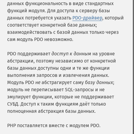
данных функциональность в виде стандартных
функций модуля. Для доступа к серверу базы
данных потребуется указать
PDO-драйвер
, который
соответствует конкретной базе данных;
взаимодействовать с базой данных только через
сам модуль PDO невозможно.
PDO поддерживает
доступ к данным
на уровне
абстракции, поэтому независимо от конкретной
базы данных доступны одни и те же функции
выполнения запросов и извлечения данных.
Модуль PDO
не
абстрагирует саму
базу данных
;
модуль не переписывает SQL-запросы и не
эмулирует функции, которые не поддерживает
СУБД. Доступ к таким функциям даёт только
полноценная абстракция базы данных.
PHP поставляется вместе с модулем PDO.