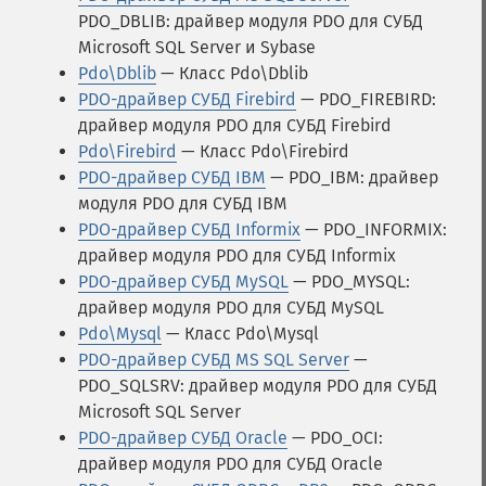
PDO_DBLIB: драйвер модуля PDO для СУБД
Microsoft SQL Server и Sybase
Pdo\Dblib
— Класс Pdo\Dblib
PDO-драйвер СУБД Firebird
— PDO_FIREBIRD:
драйвер модуля PDO для СУБД Firebird
Pdo\Firebird
— Класс Pdo\Firebird
PDO-драйвер СУБД IBM
— PDO_IBM: драйвер
модуля PDO для СУБД IBM
PDO-драйвер СУБД Informix
— PDO_INFORMIX:
драйвер модуля PDO для СУБД Informix
PDO-драйвер СУБД MySQL
— PDO_MYSQL:
драйвер модуля PDO для СУБД MySQL
Pdo\Mysql
— Класс Pdo\Mysql
PDO-драйвер СУБД MS SQL Server
—
PDO_SQLSRV: драйвер модуля PDO для СУБД
Microsoft SQL Server
PDO-драйвер СУБД Oracle
— PDO_OCI:
драйвер модуля PDO для СУБД Oracle