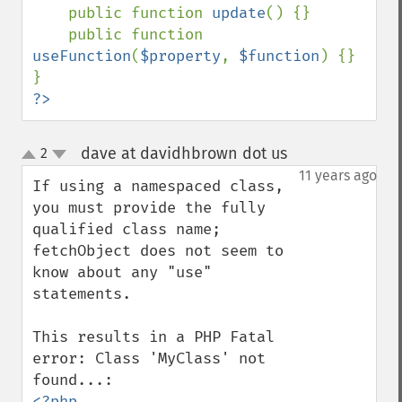
    public function 
update
() {}

    public function 
useFunction
(
$property
, 
$function
) {}

?>
dave at davidhbrown dot us
2
¶
up
down
11 years ago
If using a namespaced class, 
you must provide the fully 
qualified class name; 
fetchObject does not seem to 
know about any "use" 
statements.

This results in a PHP Fatal 
error: Class 'MyClass' not 