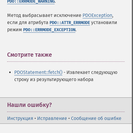
.
PDO::ERRMODE_WARNING
Метод выбрасывает исключение
PDOException
,
если для атрибута
установили
PDO::ATTR_ERRMODE
режим
.
PDO::ERRMODE_EXCEPTION
Смотрите также
¶
PDOStatement::fetch()
- Извлекает следующую
строку из результирующего набора
Нашли ошибку?
Инструкция
•
Исправление
•
Сообщение об ошибке