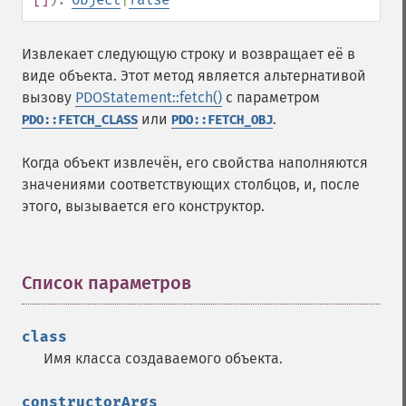
Извлекает следующую строку и возвращает её в
виде объекта. Этот метод является альтернативой
вызову
PDOStatement::fetch()
с параметром
или
.
PDO::FETCH_CLASS
PDO::FETCH_OBJ
Когда объект извлечён, его свойства наполняются
значениями соответствующих столбцов, и, после
этого, вызывается его конструктор.
Список параметров
¶
class
Имя класса создаваемого объекта.
constructorArgs