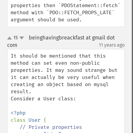
properties then `PDOStatement::fetch` 
method with `PDO::FETCH_PROPS_LATE` 
argument should be used.
beinghavingbreackfast at gmail dot
15
up
down
com
11 years ago
¶
It should be mentioned that this 
method can set even non-public 
properties. It may sound strange but 
it can actually be very useful when 
creating an object based on mysql 
result.

Consider a User class:

class 
User 
{

// Private properties
