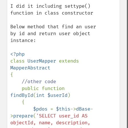
I did it including settype() 
function in class constructor

Below method that find an user 
by id and return user object 
instance:

class 
UserMapper 
extends 
{

//other code

public function 
findById
(
int $userId
)

    {

$pdos 
= 
$this
->
dBase
-
>
prepare
(
'SELECT user_id AS 
objectId, name, description, 