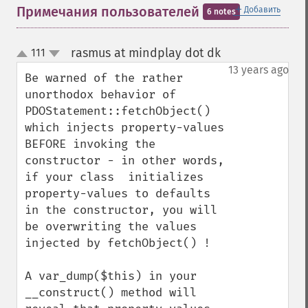
＋
Примечания пользователей
Добавить
6 notes
rasmus at mindplay dot dk
111
¶
up
down
13 years ago
Be warned of the rather 
unorthodox behavior of 
PDOStatement::fetchObject() 
which injects property-values 
BEFORE invoking the 
constructor - in other words, 
if your class  initializes 
property-values to defaults 
in the constructor, you will 
be overwriting the values 
injected by fetchObject() !

A var_dump($this) in your 
__construct() method will 