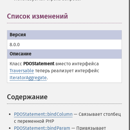
Список изменений
8.0.0
Класс
PDOStatement
вместо интерфейса
Traversable
теперь реализует интерфейс
IteratorAggregate
.
Содержание
¶
PDOStatement::bindColumn
— Связывает столбец
с переменной PHP
PDOStatement::bindParam
— Привязывает