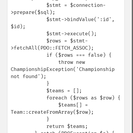
            $stmt = $connection-
>prepare($sql);

            $stmt->bindValue(':id', 
$id);

            $stmt->execute();

            $rows = $stmt-
>fetchAll(PDO::FETCH_ASSOC);

            if ($rows === false) {

                throw new 
ChampionshipException('Championship 
not found');

            }

            $teams = [];

            foreach ($rows as $row) {

                $teams[] = 
Team::createFromArray($row);

            }

            return $teams;
