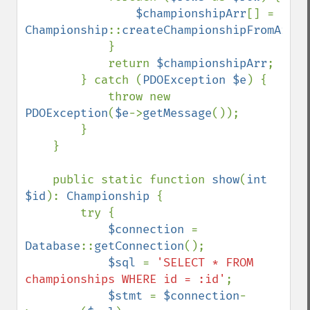
$championshipArr
[] = 
Championship
::
createChampionshipFromArray
            }

            return 
$championshipArr
;

        } catch (
PDOException $e
) {

            throw new 
PDOException
(
$e
->
getMessage
());

        }

    }

    public static function 
show
(
int 
$id
): 
Championship 
{

        try {

$connection 
= 
Database
::
getConnection
();

$sql 
= 
'SELECT * FROM 
championships WHERE id = :id'
;

$stmt 
= 
$connection
-