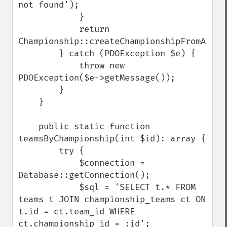
not found');

            }

            return 
Championship::createChampionshipFromArray(
        } catch (PDOException $e) {

            throw new 
PDOException($e->getMessage());

        }

    }

    public static function 
teamsByChampionship(int $id): array {

        try {

            $connection = 
Database::getConnection();

            $sql = 'SELECT t.* FROM 
teams t JOIN championship_teams ct ON 
t.id = ct.team_id WHERE 
ct.championship_id = :id';
