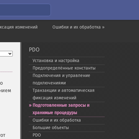
иксация изменений
Ошибки и их обработка »
PDO
Установка и настройка
Предопределённые константы
Подключения и управление
но
подключениями
ением
Транзакции и автоматическая
фиксация изменений
Подготовленные запросы и
хранимые процедуры
Ошибки и их обработка
Большие объекты
тот
PDO