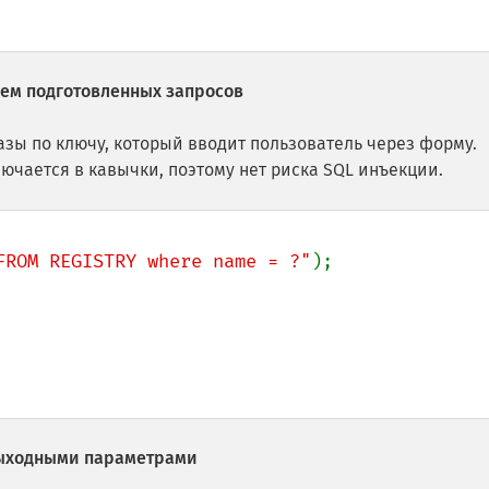
ем подготовленных запросов
азы по ключу, который вводит пользователь через форму.
ючается в кавычки, поэтому нет риска SQL инъекции.
FROM REGISTRY where name = ?"
выходными параметрами