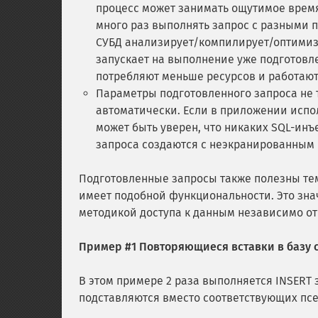
процесс может занимать ощутимое время
много раз выполнять запрос с разными 
СУБД анализирует/компилирует/оптимизи
запускает на выполнение уже подготов
потребляют меньше ресурсов и работают
Параметры подготовленного запроса не 
автоматически. Если в приложении испо
может быть уверен, что никаких SQL-инъе
запроса создаются с неэкранированным 
Подготовленные запросы также полезны тем
имеет подобной функциональности. Это зна
методикой доступа к данным независимо от
Пример #1 Повторяющиеся вставки в базу 
В этом примере 2 раза выполняется INSERT
подставляются вместо соответствующих пс