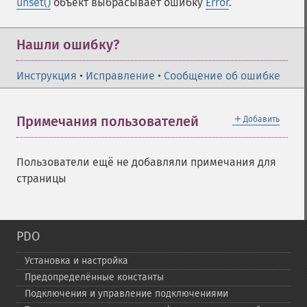
unset()
объект выбрасывает ошибку
Error
.
Нашли ошибку?
Инструкция
•
Исправление
•
Сообщение об ошибке
＋
Примечания пользователей
Добавить
Пользователи ещё не добавляли примечания для
страницы
PDO
Установка и настройка
Предопределённые константы
Подключения и управление подключениями