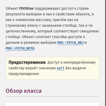
Объект
PDORow
поддерживает доступ к строке
результата выборки и как к свойствам объекта, и
как к элементам массива, причём как по
строковому ключу с названием столбца, так и по
целочисленному, который соответствует смещению
столбца. Объект сочетает способы доступа к
данным в режимах выборки
и
PDO::FETCH_OBJ
.
PDO::FETCH_BOTH
Предостережение
Доступ к неопределённому
свойству вернёт значение
без выдачи
null
предупреждения.
Обзор класса
¶