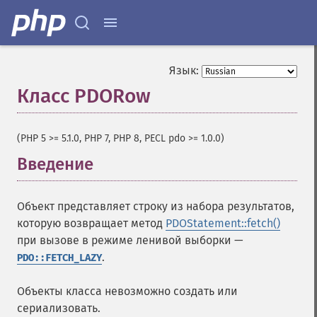
Язык:
Класс PDORow
¶
(PHP 5 >= 5.1.0, PHP 7, PHP 8, PECL pdo >= 1.0.0)
Введение
¶
Объект представляет строку из набора результатов,
которую возвращает метод
PDOStatement::fetch()
при вызове в режиме ленивой выборки —
.
PDO::FETCH_LAZY
Объекты класса невозможно создать или
сериализовать.