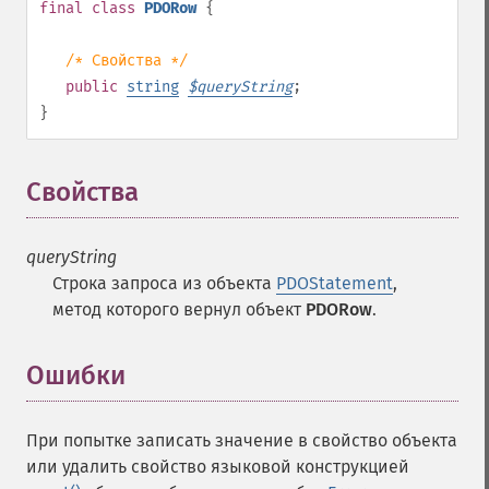
final
class
PDORow
{
/* Свойства */
public
string
$
queryString
;
}
Свойства
¶
queryString
Строка запроса из объекта
PDOStatement
,
метод которого вернул объект
PDORow
.
Ошибки
При попытке записать значение в свойство объекта
или удалить свойство языковой конструкцией