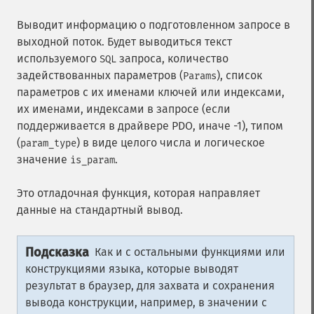
Выводит информацию о подготовленном запросе в
выходной поток. Будет выводиться текст
используемого
запроса, количество
SQL
задействованных параметров (
), список
Params
параметров с их именами ключей или индексами,
их именами, индексами в запросе (если
поддерживается в драйвере PDO, иначе -1), типом
(
) в виде целого числа и логическое
param_type
значение
.
is_param
Это отладочная функция, которая направляет
данные на стандартный вывод.
Подсказка
Как и с остальными функциями или
конструкциями языка, которые выводят
результат в браузер, для захвата и сохранения
вывода конструкции, например, в значении с