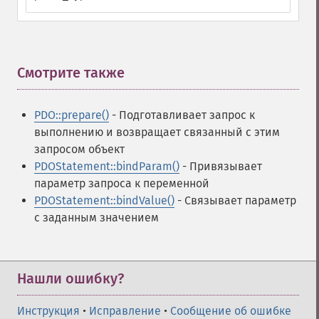
Смотрите также
¶
PDO::prepare()
- Подготавливает запрос к
выполнению и возвращает связанный с этим
запросом объект
PDOStatement::bindParam()
- Привязывает
параметр запроса к переменной
PDOStatement::bindValue()
- Связывает параметр
с заданным значением
Нашли ошибку?
Инструкция
•
Исправление
•
Сообщение об ошибке