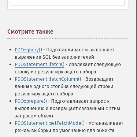
Смотрите также
¶
PDO::query()
- Подготавливает и выполняет
выражение SQL без заполнителей
PDOStatement::fetch()
- Извлекает следующую
строку из результирующего набора
PDOStatement::fetchColumn()
- Возвращает
данные одного столбца следующей строки
результирующего набора
PDO::prepare()
- Подготавливает запрос к
выполнению и возвращает связанный с этим
запросом объект
PDOStatement::setFetchMode()
- Устанавливает
режим выборки по умолчанию для объекта