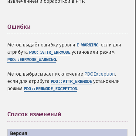
извлечением и обработкой в PHP.
Ошибки
¶
Метод выдаёт ошибку уровня
, если для
E_WARNING
атрибута
установили режим
PDO::ATTR_ERRMODE
.
PDO::ERRMODE_WARNING
Метод выбрасывает исключение
PDOException
,
если для атрибута
установили
PDO::ATTR_ERRMODE
режим
.
PDO::ERRMODE_EXCEPTION
Список изменений
¶