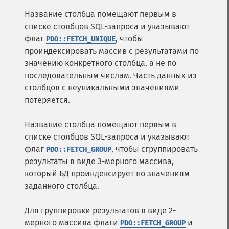
Название столбца помещают первым в
списке столбцов SQL-запроса и указывают
флаг
, чтобы
PDO::FETCH_UNIQUE
проиндексировать массив с результатами по
значению конкретного столбца, а не по
последовательным числам. Часть данных из
столбцов с неуникальными значениями
потеряется.
Название столбца помещают первым в
списке столбцов SQL-запроса и указывают
флаг
, чтобы сгруппировать
PDO::FETCH_GROUP
результаты в виде 3-мерного массива,
который БД проиндексирует по значениям
заданного столбца.
Для группировки результатов в виде 2-
мерного массива флаги
и
PDO::FETCH_GROUP