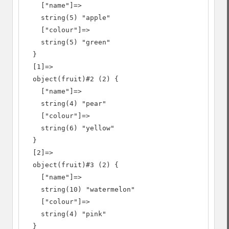
    ["name"]=>

    string(5) "apple"

    ["colour"]=>

    string(5) "green"

  }

  [1]=>

  object(fruit)#2 (2) {

    ["name"]=>

    string(4) "pear"

    ["colour"]=>

    string(6) "yellow"

  }

  [2]=>

  object(fruit)#3 (2) {

    ["name"]=>

    string(10) "watermelon"

    ["colour"]=>

    string(4) "pink"

  }
