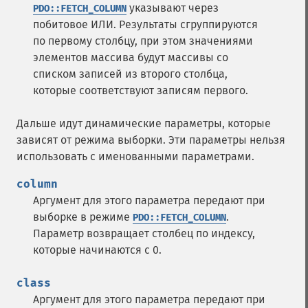
указывают через
PDO::FETCH_COLUMN
побитовое ИЛИ. Результаты сгруппируются
по первому столбцу, при этом значениями
элементов массива будут массивы со
списком записей из второго столбца,
которые соответствуют записям первого.
Дальше идут динамические параметры, которые
зависят от режима выборки. Эти параметры нельзя
использовать с именованными параметрами.
column
Аргумент для этого параметра передают при
выборке в режиме
.
PDO::FETCH_COLUMN
Параметр возвращает столбец по индексу,
которые начинаются с 0.
class
Аргумент для этого параметра передают при