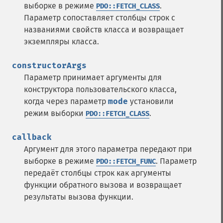
выборке в режиме
.
PDO::FETCH_CLASS
Параметр сопоставляет столбцы строк с
названиями свойств класса и возвращает
экземпляры класса.
constructorArgs
Параметр принимает аргументы для
конструктора пользовательского класса,
когда через параметр
mode
установили
режим выборки
.
PDO::FETCH_CLASS
callback
Аргумент для этого параметра передают при
выборке в режиме
. Параметр
PDO::FETCH_FUNC
передаёт столбцы строк как аргументы
функции обратного вызова и возвращает
результаты вызова функции.