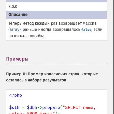
8.0.0
Теперь метод каждый раз возвращает массив
(
array
), раньше иногда возвращалось
, если
false
возникала ошибка.
Примеры
¶
Пример #1 Пример извлечения строк, которые
остались в наборе результатов
<?php

$sth 
= 
$dbh
->
prepare
(
"SELECT name, 
colour FROM fruit"