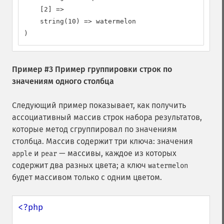
    [2] =>

    string(10) => watermelon

)
Пример #3 Пример группировки строк по
значениям одного столбца
Следующий пример показывает, как получить
ассоциативный массив строк набора результатов,
которые метод сгруппировал по значениям
столбца. Массив содержит три ключа: значения
и
— массивы, каждое из которых
apple
pear
содержит два разных цвета; а ключ
watermelon
будет массивом только с одним цветом.
<?php
