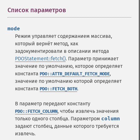
Список параметров
¶
mode
Режим управляет содержанием массива,
который вернёт метод, как
задокументировали в описании метода
PDOStatement::fetch()
. Параметр принимает
значение по умолчанию, которое определяет
константа
,
PDO::ATTR_DEFAULT_FETCH_MODE
значение по умолчанию которой определяет
константа
.
PDO::FETCH_BOTH
В параметр передают константу
, чтобы извлечь значения
PDO::FETCH_COLUMN
только одного столбца. Параметром
column
задают столбец, данные которого требуется
извлечь.