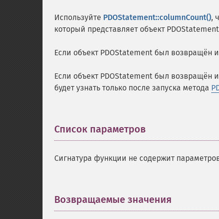
Используйте
PDOStatement::columnCount()
,
который представляет объект PDOStatement
Если объект PDOStatement был возвращён 
Если объект PDOStatement был возвращён 
будет узнать только после запуска метода
PD
Список параметров
¶
Сигнатура функции не содержит параметров
Возвращаемые значения
¶