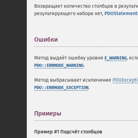
Возвращает количество столбцов в результ
результирующего набора нет,
PDOStatement:
Ошибки
¶
Метод выдаёт ошибку уровня
, ес
E_WARNING
.
PDO::ERRMODE_WARNING
Метод выбрасывает исключение
PDOExcept
.
PDO::ERRMODE_EXCEPTION
Примеры
¶
Пример #1 Подсчёт столбцов