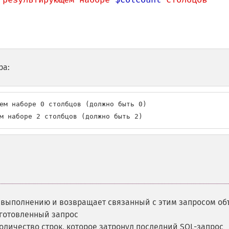
ра:
ем наборе 0 столбцов (должно быть 0)

м наборе 2 столбцов (должно быть 2)
к выполнению и возвращает связанный с этим запросом об
готовленный запрос
оличество строк, которое затронул последний SQL-запрос