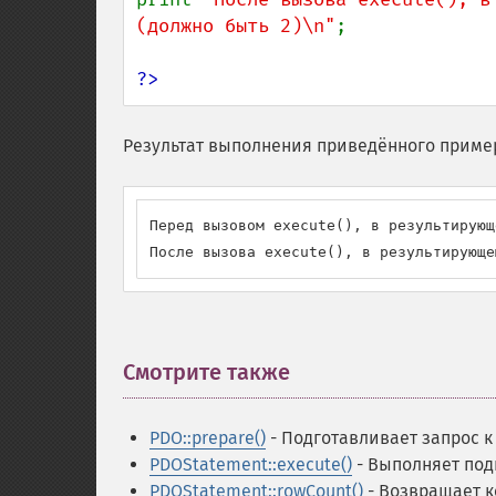
(должно быть 2)\n"
;

?>
Результат выполнения приведённого приме
Перед вызовом execute(), в результирующ
После вызова execute(), в результирующе
Смотрите также
¶
PDO::prepare()
- Подготавливает запрос 
PDOStatement::execute()
- Выполняет под
PDOStatement::rowCount()
- Возвращает к