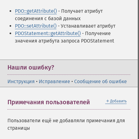
PDO::getAttribute()
- Получает атрибут
соединения с базой данных
PDO::setAttribute()
- Устанавливает атрибут
PDOStatement::getAttribute()
- Получение
значения атрибута запроса PDOStatement
Нашли ошибку?
Инструкция
•
Исправление
•
Сообщение об ошибке
＋
Примечания пользователей
Добавить
Пользователи ещё не добавляли примечания для
страницы