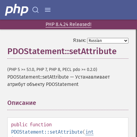
PHP 8.4.24 Released!
Язык:
PDOStatement::setAttribute
(PHP 5 >= 5.1.0, PHP 7, PHP 8, PECL pdo >= 0.2.0)
PDOStatement::setAttribute
—
Устанавливает
атрибут объекту PDOStatement
Описание
¶
public
function
PDOStatement::setAttribute
(
int