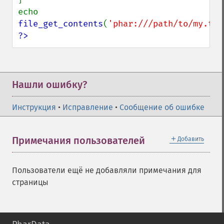
echo 
file_get_contents
(
'phar:///path/to/my.tar
?>
Нашли ошибку?
Инструкция
•
Исправление
•
Сообщение об ошибке
＋
Примечания пользователей
Добавить
Пользователи ещё не добавляли примечания для
страницы