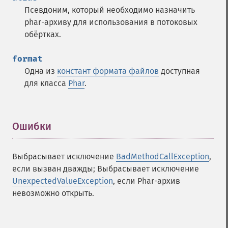
Псевдоним, который необходимо назначить
phar-архиву для использования в потоковых
обёртках.
format
Одна из
констант формата файлов
доступная
для класса
Phar
.
Ошибки
¶
Выбрасывает исключение
BadMethodCallException
,
если вызван дважды; Выбрасывает исключение
UnexpectedValueException
, если Phar-архив
невозможно открыть.