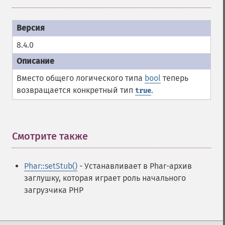
8.4.0
Вместо общего логического типа
bool
теперь
возвращается конкретный тип
.
true
Смотрите также
¶
Phar::setStub()
- Устанавливает в Phar-архив
заглушку, которая играет роль начального
загрузчика PHP