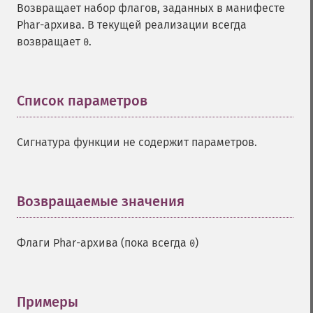
Возвращает набор флагов, заданных в манифесте
Phar-архива. В текущей реализации всегда
возвращает
.
0
Список параметров
¶
Сигнатура функции не содержит параметров.
Возвращаемые значения
¶
Флаги Phar-архива (пока всегда
)
0
Примеры
¶