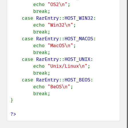
        echo 
"OS2\n"
;

        break;

    case 
RarEntry
::
HOST_WIN32
:

        echo 
"Win32\n"
;

        break;

    case 
RarEntry
::
HOST_MACOS
:

        echo 
"MacOS\n"
;

        break;

    case 
RarEntry
::
HOST_UNIX
:

        echo 
"Unix/Linux\n"
;

        break;

    case 
RarEntry
::
HOST_BEOS
:

        echo 
"BeOS\n"
;

        break;

}

?>