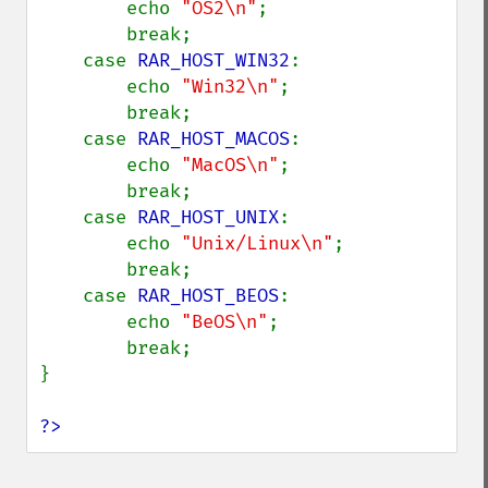
        echo 
"OS2\n"
;

        break;

    case 
RAR_HOST_WIN32
:

        echo 
"Win32\n"
;

        break;

    case 
RAR_HOST_MACOS
:

        echo 
"MacOS\n"
;

        break;

    case 
RAR_HOST_UNIX
:

        echo 
"Unix/Linux\n"
;

        break;

    case 
RAR_HOST_BEOS
:

        echo 
"BeOS\n"
;

        break;

}

?>