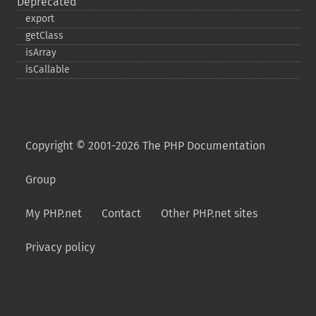
Deprecated
export
getClass
isArray
isCallable
Copyright © 2001-2026 The PHP Documentation
Group
My PHP.net
Contact
Other PHP.net sites
Privacy policy