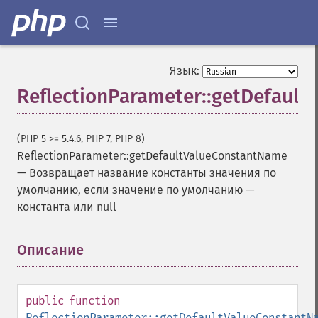
Язык:
ReflectionParameter::getDefaul
(PHP 5 >= 5.4.6, PHP 7, PHP 8)
ReflectionParameter::getDefaultValueConstantName
—
Возвращает название константы значения по
умолчанию, если значение по умолчанию —
константа или null
Описание
¶
public
function
ReflectionParameter::getDefaultValueConstantN