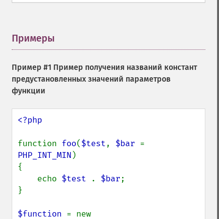
Примеры
¶
Пример #1 Пример получения названий констант
предустановленных значений параметров
функции
<?php

function 
foo
(
$test
, 
$bar 
= 
PHP_INT_MIN
)

{

    echo 
$test 
. 
$bar
;

}

$function 
= new 