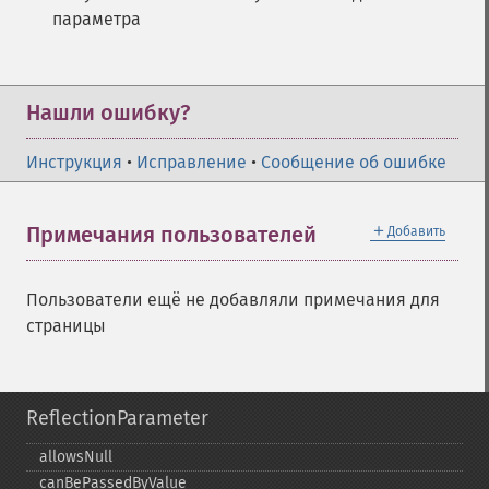
параметра
Нашли ошибку?
Инструкция
•
Исправление
•
Сообщение об ошибке
＋
Примечания пользователей
Добавить
Пользователи ещё не добавляли примечания для
страницы
ReflectionParameter
allowsNull
canBePassedByValue