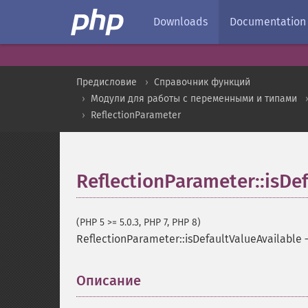
Downloads
Documentation
Предисловие
Справочник функций
Модули для работы с переменными и типами
ReflectionParameter
ReflectionParameter::isDe
(PHP 5 >= 5.0.3, PHP 7, PHP 8)
ReflectionParameter::isDefaultValueAvailable
Описание
¶