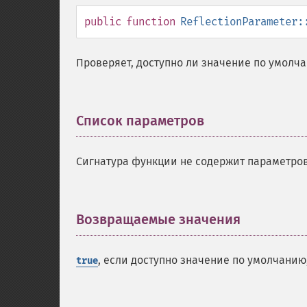
public
function
ReflectionParameter:
Проверяет, доступно ли значение по умолч
Список параметров
¶
Сигнатура функции не содержит параметров
Возвращаемые значения
¶
, если доступно значение по умолчанию
true