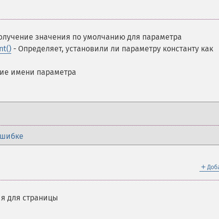
олучение значения по умолчанию для параметра
nt()
- Определяет, установили ли параметру константу как
ие имени параметра
ошибке
＋
Доб
я для страницы