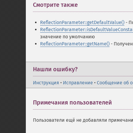
Смотрите также
¶
ReflectionParameter::getDefaultValue()
- П
ReflectionParameter::isDefaultValueConsta
значение по умолчанию
ReflectionParameter::getName()
- Получен
Нашли ошибку?
Инструкция
•
Исправление
•
Сообщение об 
Примечания пользователей
Пользователи ещё не добавляли примечани