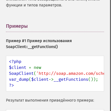
функции и типов параметров.
Примеры
¶
Пример #1 Пример использования
SoapClient::__getFunctions()
<?php

$client 
= new 
SoapClient
(
'http://soap.amazon.com/schema
var_dump
(
$client
->
__getFunctions
?>
Результат выполнения приведённого примера: