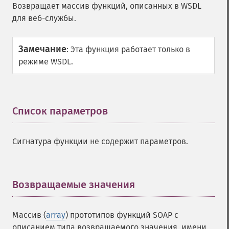
Возвращает массив функций, описанных в WSDL
для веб-службы.
Замечание
:
Эта функция работает только в
режиме WSDL.
Список параметров
¶
Сигнатура функции не содержит параметров.
Возвращаемые значения
¶
Массив (
array
) прототипов функций SOAP c
описанием типа возвращаемого значения, имени