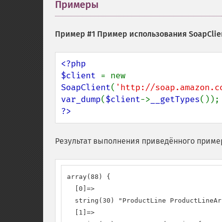
Примеры
¶
Пример #1 Пример использования
SoapClie
<?php

$client 
= new 
SoapClient
(
'http://soap.amazon.c
var_dump
(
$client
->
__getTypes
?>
Результат выполнения приведённого приме
array(88) {

  [0]=>

  string(30) "ProductLine ProductLineAr
  [1]=>
