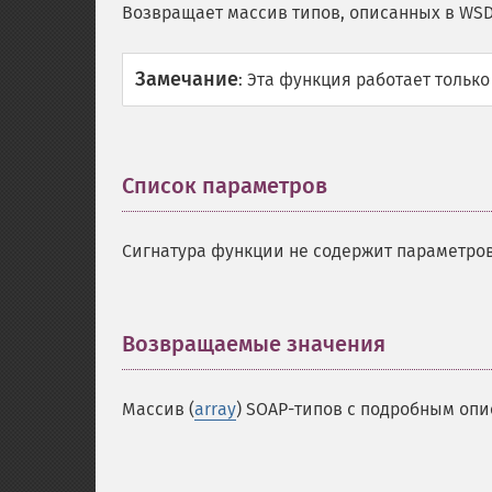
Возвращает массив типов, описанных в WSD
Замечание
:
Эта функция работает только
Список параметров
¶
Сигнатура функции не содержит параметров
Возвращаемые значения
¶
Массив (
array
) SOAP-типов с подробным опи