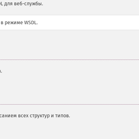
L для веб-службы.
 в режиме WSDL.
.
санием всех структур и типов.