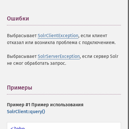
Ошибки
¶
Выбрасывает
SolrClientException
, если клиент
отказал или возникла проблема с подключением.
Выбрасывает
SolrServerException
, если сервер Solr
не смог обработать запрос.
Примеры
¶
Пример #1 Пример использования
SolrClient::query()
<?php
