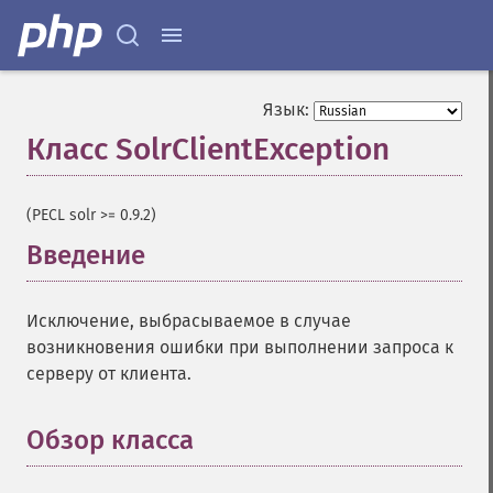
Язык:
Класс SolrClientException
¶
(PECL solr >= 0.9.2)
Введение
¶
Исключение, выбрасываемое в случае
возникновения ошибки при выполнении запроса к
серверу от клиента.
Обзор класса
¶