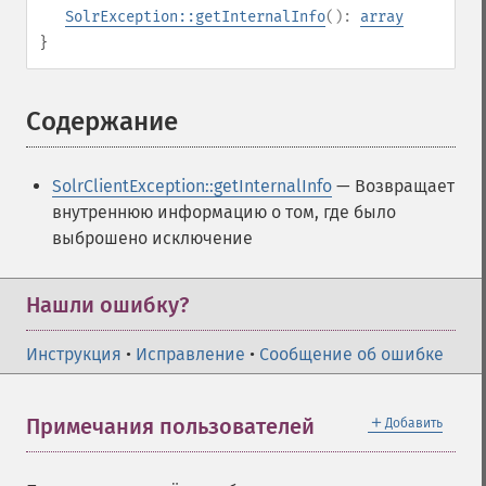
SolrException::getInternalInfo
():
array
}
Содержание
¶
SolrClientException::getInternalInfo
— Возвращает
внутреннюю информацию о том, где было
выброшено исключение
Нашли ошибку?
Инструкция
•
Исправление
•
Сообщение об ошибке
＋
Примечания пользователей
Добавить