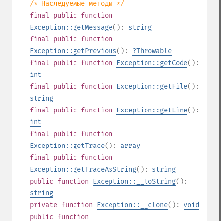
/* Наследуемые методы */
final
public
function
Exception::getMessage
():
string
final
public
function
Exception::getPrevious
():
?
Throwable
final
public
function
Exception::getCode
():
int
final
public
function
Exception::getFile
():
string
final
public
function
Exception::getLine
():
int
final
public
function
Exception::getTrace
():
array
final
public
function
Exception::getTraceAsString
():
string
public
function
Exception::__toString
():
string
private
function
Exception::__clone
():
void
public
function