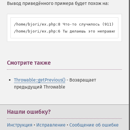
Вывод приведённого примера будет похож на:
/home/bjori/ex.php:8 Что-то случилось (911) [MyCus
/home/bjori/ex.php:6 Ты делаешь это неправильно! (
Смотрите также
¶
Throwable::getPrevious()
- Возвращает
предыдущий Throwable
Нашли ошибку?
Инструкция
•
Исправление
•
Сообщение об ошибке