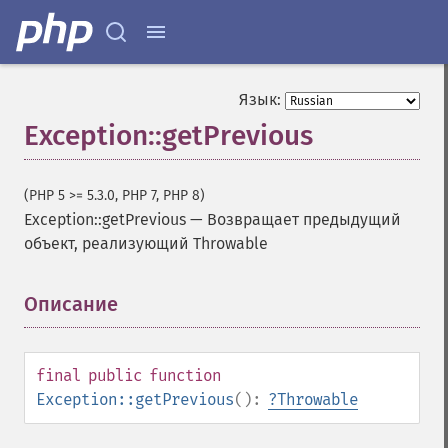
Язык:
Exception::getPrevious
(PHP 5 >= 5.3.0, PHP 7, PHP 8)
Exception::getPrevious
—
Возвращает предыдущий
объект, реализующий Throwable
Описание
¶
final
public
function
Exception::getPrevious
():
?
Throwable