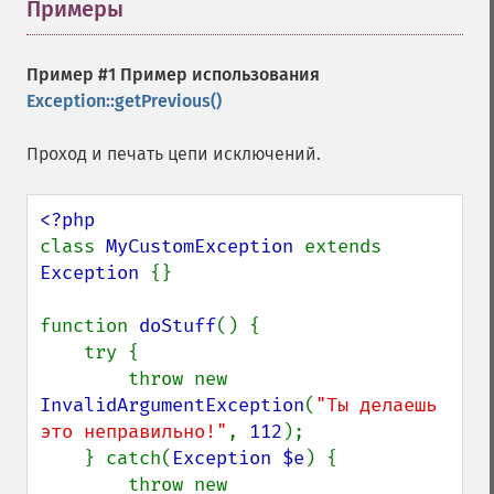
Примеры
¶
Пример #1 Пример использования
Exception::getPrevious()
Проход и печать цепи исключений.
class 
MyCustomException 
extends 
Exception 
{}

function 
doStuff
() {

    try {

        throw new 
InvalidArgumentException
(
"Ты делаешь 
это неправильно!"
, 
112
);

    } catch(
Exception $e
) {

        throw new 