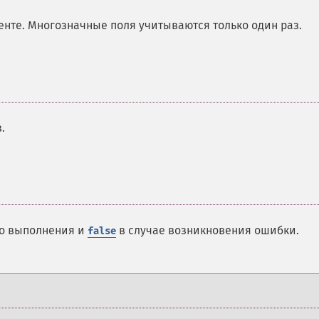
енте. Многозначные поля учитываются только один раз.
.
го выполнения и
в случае возникновения ошибки.
false