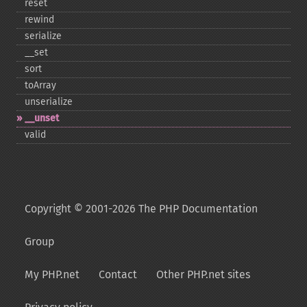
reset
rewind
serialize
_​_​set
sort
toArray
unserialize
_​_​unset
valid
Copyright © 2001-2026 The PHP Documentation
Group
My PHP.net
Contact
Other PHP.net sites