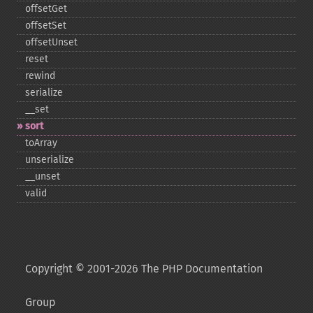
offsetGet
offsetSet
offsetUnset
reset
rewind
serialize
_​_​set
sort
toArray
unserialize
_​_​unset
valid
Copyright © 2001-2026 The PHP Documentation
Group