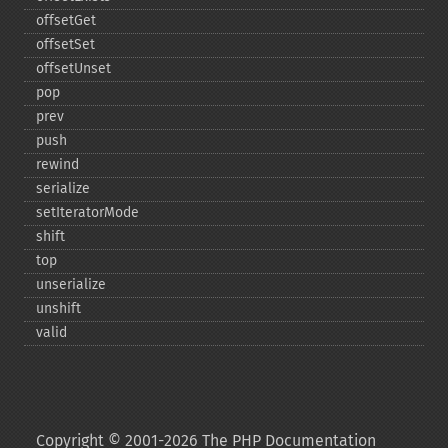
offsetGet
offsetSet
offsetUnset
pop
prev
push
rewind
serialize
setIteratorMode
shift
top
unserialize
unshift
valid
Copyright © 2001-2026 The PHP Documentation