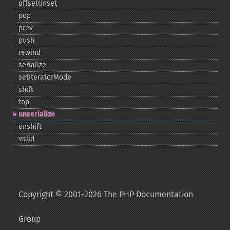
offsetUnset
pop
prev
push
rewind
serialize
setIteratorMode
shift
top
unserialize
unshift
valid
Copyright © 2001-2026 The PHP Documentation
Group