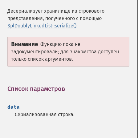
Десериализует хранилище из строкового
представления, полученного с помощью
SplDoublyLinkedList::serialize()
.
Внимание
Функцию пока не
задокументировали; для знакомства доступен
только список аргументов.
Список параметров
¶
data
Сериализованная строка.