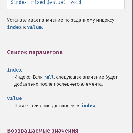
$index
,
mixed
$value
):
void
Устанавливает значение по заданному индексу
index
в
value
.
Список параметров
¶
index
Индекс. Если
, следующее значение будет
null
добавлено после последнего элемента.
value
Новое значение для индекса
index
.
Возвращаемые значения
¶