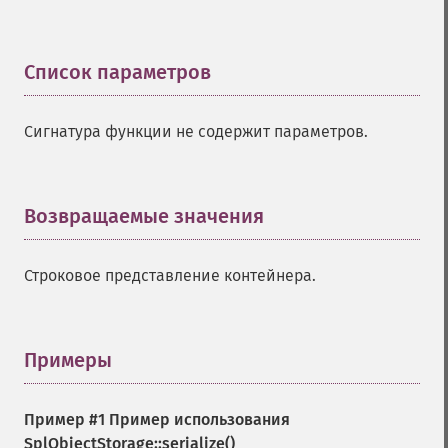
Список параметров
¶
Сигнатура функции не содержит параметров.
Возвращаемые значения
¶
Строковое представление контейнера.
Примеры
¶
Пример #1 Пример использования
SplObjectStorage::serialize()