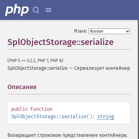
Язык:
SplObjectStorage::serialize
(PHP 5 >= 5.2.2, PHP 7, PHP 8)
SplObjectStorage::serialize
—
Сериализует контейнер
Описание
¶
public
function
SplObjectStorage::serialize
():
string
Возвращает строковое представление контейнера.