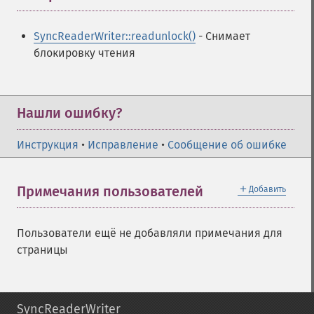
SyncReaderWriter::readunlock()
- Снимает
блокировку чтения
Нашли ошибку?
Инструкция
•
Исправление
•
Сообщение об ошибке
＋
Примечания пользователей
Добавить
Пользователи ещё не добавляли примечания для
страницы
SyncReaderWriter