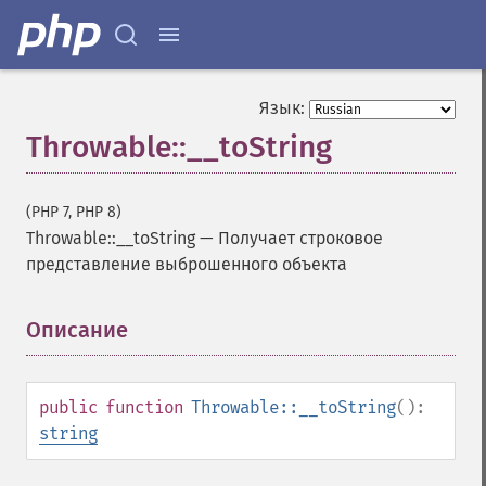
Язык:
Throwable::__toString
(PHP 7, PHP 8)
Throwable::__toString
—
Получает строковое
представление выброшенного объекта
Описание
¶
public
function
Throwable::__toString
():
string