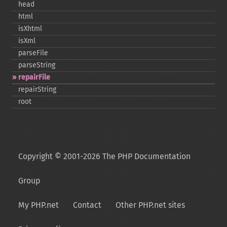
head
html
isXhtml
isXml
parseFile
parseString
repairFile
repairString
root
Copyright © 2001-2026 The PHP Documentation
Group
My PHP.net
Contact
Other PHP.net sites