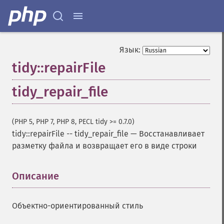
Язык:
tidy::repairFile
tidy_repair_file
(PHP 5, PHP 7, PHP 8, PECL tidy >= 0.7.0)
tidy::repairFile
--
tidy_repair_file
—
Восстанавливает
разметку файла и возвращает его в виде строки
Описание
¶
Объектно-ориентированный стиль