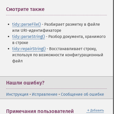
Смотрите также
¶
tidy::parseFile()
- Разбирает разметку в файле
или URI-идентификаторе
tidy::parseString()
- Разбор документа, хранимого
в строке
tidy::repairString()
- Восстанавливает строку,
используя по возможности конфигурационный
файл
Нашли ошибку?
Инструкция
•
Исправление
•
Сообщение об ошибке
＋
Примечания пользователей
Добавить