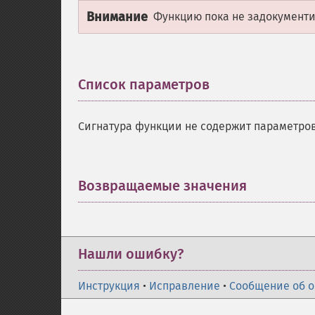
Внимание
Функцию пока не задокументир
Список параметров
¶
Сигнатура функции не содержит параметров
Возвращаемые значения
¶
Нашли ошибку?
Инструкция
•
Исправление
•
Сообщение об 