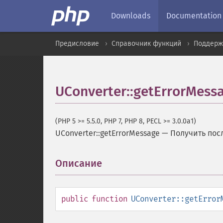
Downloads
Documentation
Предисловие
Справочник функций
Поддерж
UConverter::getErrorMess
(PHP 5 >= 5.5.0, PHP 7, PHP 8, PECL >= 3.0.0a1)
UConverter::getErrorMessage
—
Получить пос
Описание
¶
public
function
UConverter::getError