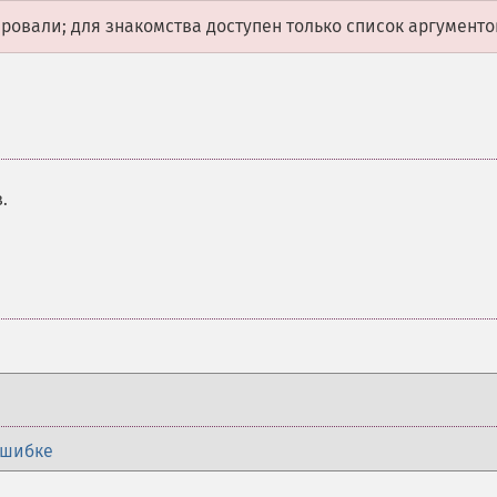
овали; для знакомства доступен только список аргументо
.
ошибке