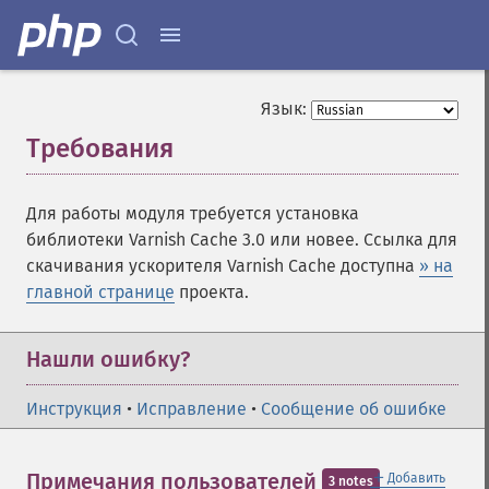
Язык:
Требования
¶
Для работы модуля требуется установка
библиотеки Varnish Cache 3.0 или новее. Ссылка для
скачивания ускорителя Varnish Cache доступна
» на
главной странице
проекта.
Нашли ошибку?
Инструкция
•
Исправление
•
Сообщение об ошибке
＋
Примечания пользователей
Добавить
3 notes