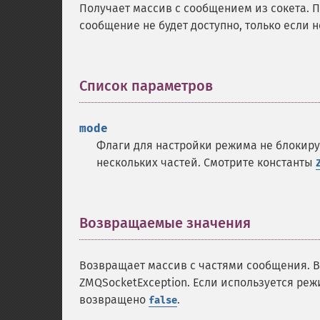
Получает массив с сообщением из сокета. П
сообщение не будет доступно, только если 
Список параметров
¶
mode
Флаги для настройки режима не блокир
нескольких частей. Смотрите константы
Возвращаемые значения
¶
Возвращает массив с частями сообщения. 
ZMQSocketException. Если используется ре
возвращено
.
false