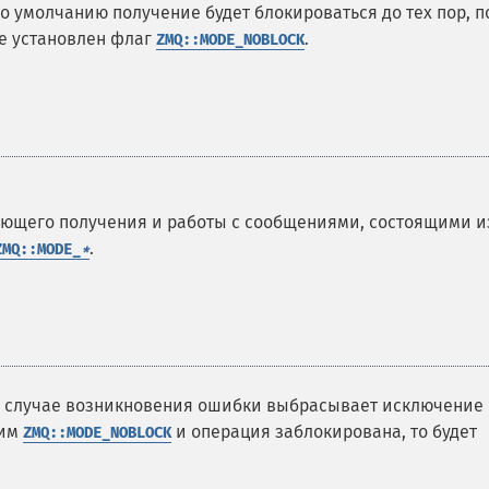
о умолчанию получение будет блокироваться до тех пор, п
не установлен флаг
.
ZMQ::MODE_NOBLOCK
ующего получения и работы с сообщениями, состоящими и
.
ZMQ::MODE_
*
В случае возникновения ошибки выбрасывает исключение
жим
и операция заблокирована, то будет
ZMQ::MODE_NOBLOCK