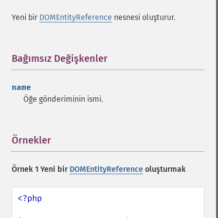
Yeni bir
DOMEntityReference
nesnesi oluşturur.
Bağımsız Değişkenler
¶
name
Öğe gönderiminin ismi.
Örnekler
¶
Örnek 1 Yeni bir
DOMEntityReference
oluşturmak
<?php
