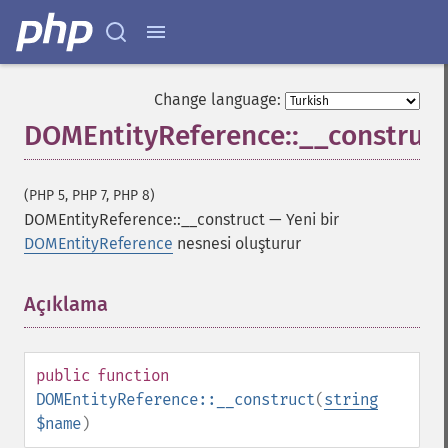
Change language:
DOMEntityReference::__construct
(PHP 5, PHP 7, PHP 8)
DOMEntityReference::__construct
—
Yeni bir
DOMEntityReference
nesnesi oluşturur
Açıklama
¶
public
function
DOMEntityReference::__construct
(
string
$name
)