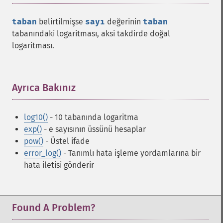
taban
belirtilmişse
sayı
değerinin
taban
tabanındaki logaritması, aksi takdirde doğal
logaritması.
Ayrıca Bakınız
¶
log10()
- 10 tabanında logaritma
exp()
- e sayısının üssünü hesaplar
pow()
- Üstel ifade
error_log()
- Tanımlı hata işleme yordamlarına bir
hata iletisi gönderir
Found A Problem?