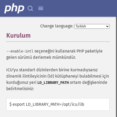
Change language:
Kurulum
¶
seçeneğini kullanarak PHP paketiyle
--enable-intl
gelen sürümü derlemek mümkündür.
ICU'yu standart dizinlerden birine kurmadıysanız
dinamik ilintileyicinin (ld) kütüphaneyi bulabilmesi için
kurduğunuz yeri
ortam değişkeninde
LD_LIBRARY_PATH
belirtmelisiniz:
$ export LD_LIBRARY_PATH=/opt/icu/lib